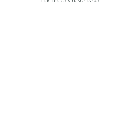
más fresca y descansada.