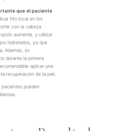
rtante que el paciente
car frío local en los
dormir con la cabeza
hazón aumente, y utilizar
jos hidratados, ya que
ía. Además, es
os durante la primera
 recomendable aplicar una
ta recuperación de la piel.
s pacientes pueden
oblemas.