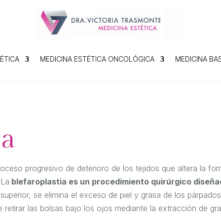
ÉTICA
MEDICINA ESTÉTICA ONCOLÓGICA
MEDICINA BA
ia
oceso progresivo de deterioro de los tejidos que altera la fo
 La
blefaroplastia es un procedimiento quirúrgico diseña
 superior, se elimina el exceso de piel y grasa de los párpado
 de retirar las bolsas bajo los ojos mediante la extracción de