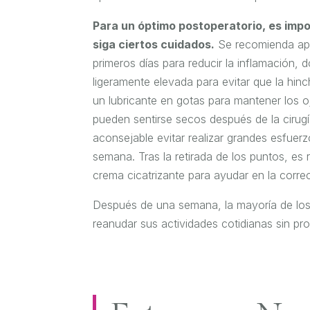
Para un óptimo postoperatorio, es impo
siga ciertos cuidados.
Se recomienda apli
primeros días para reducir la inflamación, 
ligeramente elevada para evitar que la hinc
un lubricante en gotas para mantener los o
pueden sentirse secos después de la cirug
aconsejable evitar realizar grandes esfuerz
semana. Tras la retirada de los puntos, es
crema cicatrizante para ayudar en la correc
Después de una semana, la mayoría de lo
reanudar sus actividades cotidianas sin pr