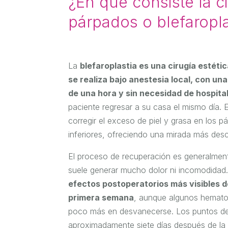
¿En qué consiste la c
párpados o blefaropl
La
blefaroplastia es una cirugía estéti
se realiza bajo anestesia local, con u
de una hora y sin necesidad de hospita
paciente regresar a su casa el mismo día. 
corregir el exceso de piel y grasa en los p
inferiores, ofreciendo una mirada más des
El proceso de recuperación es generalme
suele generar mucho dolor ni incomodidad
efectos postoperatorios más visibles 
primera semana
, aunque algunos hemato
poco más en desvanecerse. Los puntos de s
aproximadamente siete días después de la