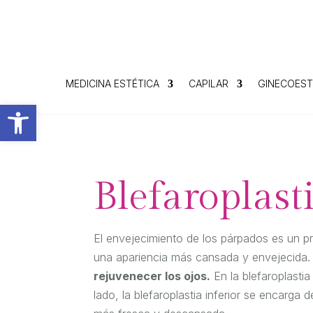
MEDICINA ESTÉTICA
CAPILAR
GINECOEST
Abrir barra de herramientas
Blefaroplast
El envejecimiento de los párpados es un pr
una apariencia más cansada y envejecida.
rejuvenecer los ojos.
En la blefaroplastia
lado, la blefaroplastia inferior se encarga