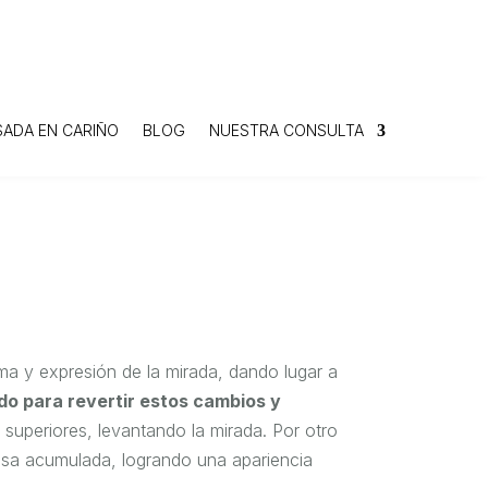
SADA EN CARIÑO
BLOG
NUESTRA CONSULTA
rma y expresión de la mirada, dando lugar a
do para revertir estos cambios y
s superiores, levantando la mirada. Por otro
 grasa acumulada, logrando una apariencia