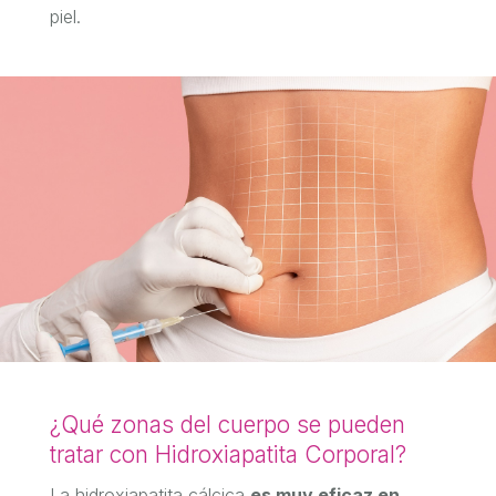
piel.
¿Qué zonas del cuerpo se pueden
tratar con Hidroxiapatita Corporal?
La hidroxiapatita cálcica
es muy eficaz en