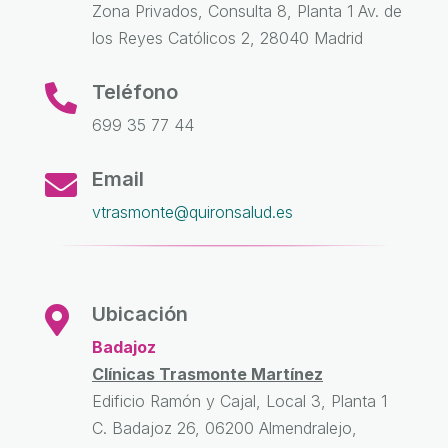
Zona Privados, Consulta 8, Planta 1 Av. de
los Reyes Católicos 2, 28040 Madrid
Teléfono

699 35 77 44
Email

vtrasmonte@quironsalud.es
Ubicación

Badajoz
Clínicas Trasmonte Martínez
Edificio Ramón y Cajal, Local 3, Planta 1
C. Badajoz 26, 06200 Almendralejo,