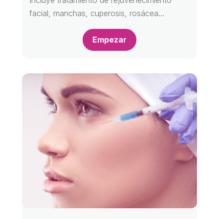
Incluye tratamiento de rejuvenecimiento
facial, manchas, cuperosis, rosácea…
Empezar