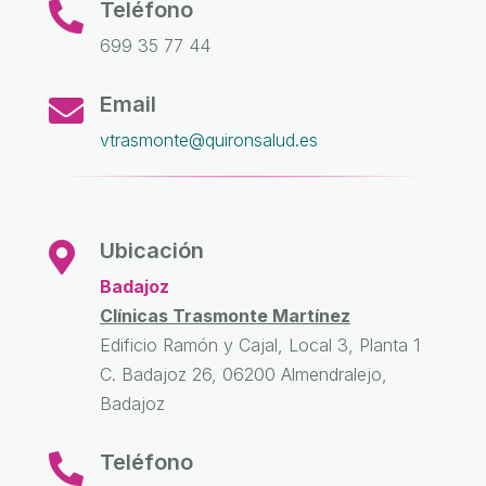
Teléfono

699 35 77 44
Email

vtrasmonte@quironsalud.es
Ubicación

Badajoz
Clínicas Trasmonte Martínez
Edificio Ramón y Cajal, Local 3, Planta 1
C. Badajoz 26, 06200 Almendralejo,
Badajoz
Teléfono
