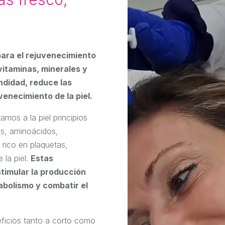
para el rejuvenecimiento
vitaminas, minerales y
ndidad, reduce las
venecimiento de la piel.
mos a la piel principios
os, aminoácidos,
rico en plaquetas,
 la piel.
Estas
stimular la producción
abolismo y combatir el
eficios tanto a corto como