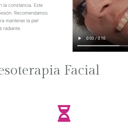
n la constancia. Este
a sesión. Recomendamos
ra mantener la piel
 radiante.
esoterapia Facial
