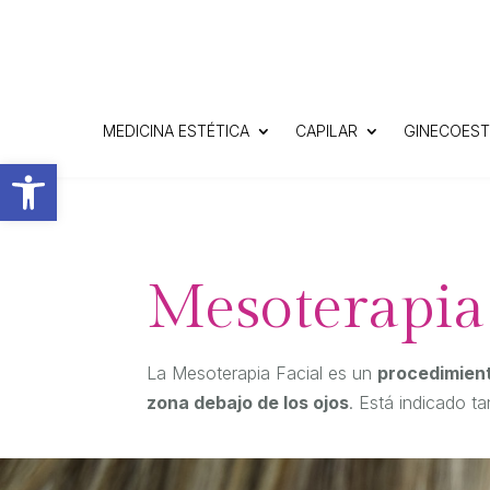
MEDICINA ESTÉTICA
CAPILAR
GINECOEST
Abrir barra de herramientas
Mesoterapia 
La Mesoterapia Facial es un
procedimient
zona debajo de los ojos
. Está indicado t