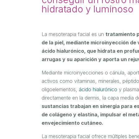
hidratado y luminoso
La mesoterapia facial es un
tratamiento 
de la piel, mediante microinyección de 
ácido hialurónico, que hidrata en profu
arrugas y su aparición y aporta un reju
Mediante microinyecciones o cánula, aporta
activos como vitaminas, minerales, péptid
oligoelementos,
ácido hialurónico
y plasma 
directamente en la dermis, la capa media de
sustancias trabajan en sinergia para e
de colágeno y elastina, impulsar el met
envejecimiento cutáneo.
La mesoterapia facial ofrece múltiples ben