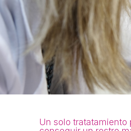
Un solo tratatamiento
conseguir un rostro m