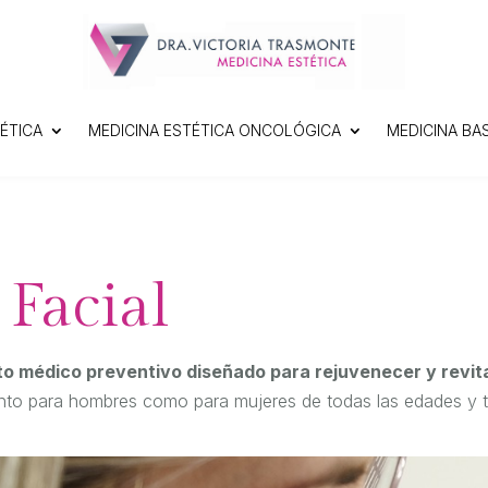
ÉTICA
MEDICINA ESTÉTICA ONCOLÓGICA
MEDICINA BA
Facial
o médico preventivo diseñado para rejuvenecer y revitaliz
anto para hombres como para mujeres de todas las edades y ti