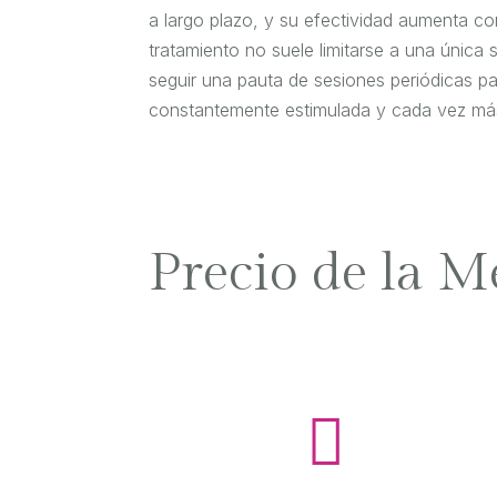
a largo plazo, y su efectividad aumenta co
tratamiento no suele limitarse a una únic
seguir una pauta de sesiones periódicas pa
constantemente estimulada y cada vez más
Precio de la M
