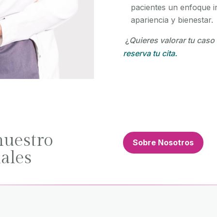
pacientes un enfoque i
apariencia y bienestar.
¿
Quieres valorar tu caso
reserva tu cita.
nuestro
Sobre Nosotros
ales