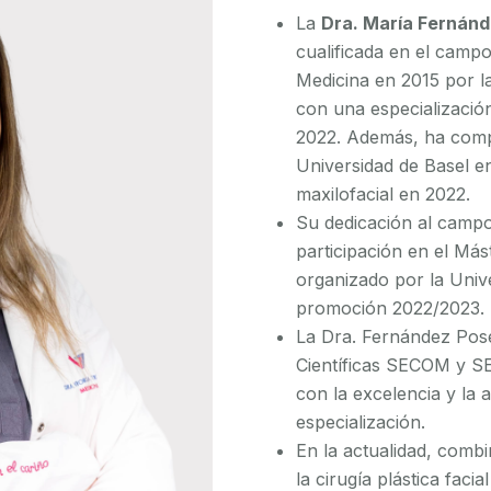
La
Dra. María Fernán
cualificada en el campo
Medicina en 2015 por l
con una especialización
2022.
Además, ha compl
Universidad de Basel en
maxilofacial en 2022.
Su dedicación al campo 
participación en el Más
organizado por la Univ
promoción 2022/2023.
La Dra. Fernández Pose
Científicas SECOM y S
con la excelencia y la 
especialización.
En la actualidad, combi
la cirugía plástica faci