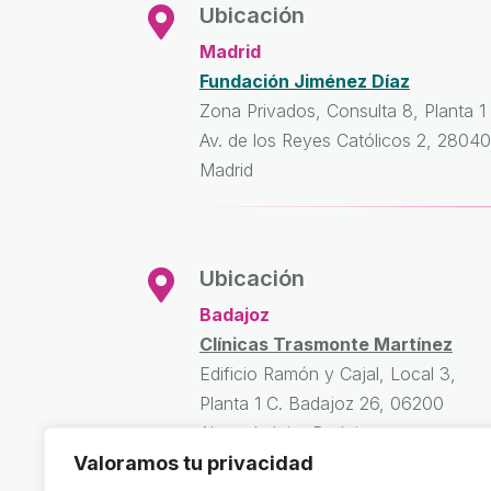
Ubicación

Madrid
Fundación Jiménez Díaz
Zona Privados, Consulta 8, Planta 1
Av. de los Reyes Católicos 2, 28040
Madrid
Ubicación

Badajoz
Clínicas Trasmonte Martínez
Edificio Ramón y Cajal, Local 3,
Planta 1 C. Badajoz 26, 06200
Almendralejo, Badajoz
Valoramos tu privacidad