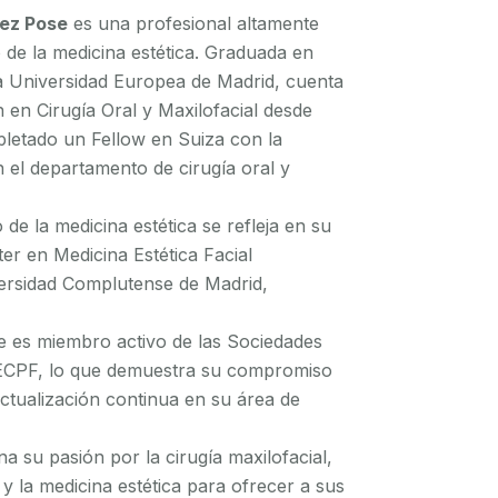
dez Pose
es una profesional altamente
 de la medicina estética. Graduada en
a Universidad Europea de Madrid, cuenta
 en Cirugía Oral y Maxilofacial desde
etado un Fellow en Suiza con la
 el departamento de cirugía oral y
de la medicina estética se refleja en su
ter en Medicina Estética Facial
ersidad Complutense de Madrid,
 es miembro activo de las Sociedades
ECPF, lo que demuestra su compromiso
actualización continua en su área de
na su pasión por la cirugía maxilofacial,
al y la medicina estética para ofrecer a sus