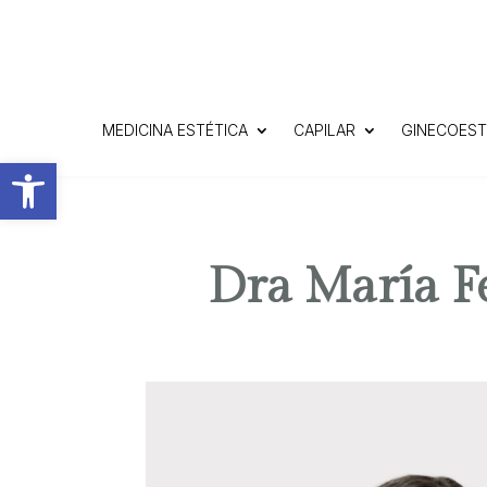
MEDICINA ESTÉTICA
CAPILAR
GINECOEST
Abrir barra de herramientas
Dra María
F