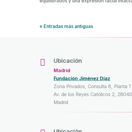
equilibrados y una expresión facial intacta
« Entradas más antiguas

Ubicación
Madrid
Fundación Jiménez Díaz
Zona Privados, Consulta 8, Planta 1
Av. de los Reyes Católicos 2, 28040
Madrid
Ubicación