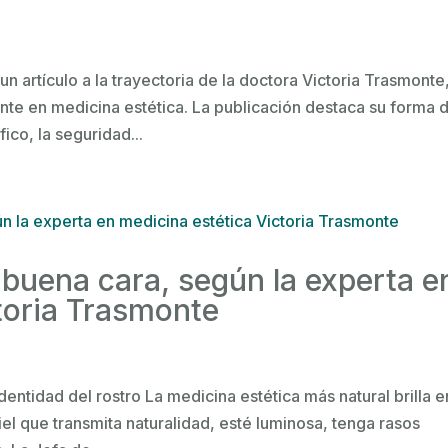
un artículo a la trayectoria de la doctora Victoria Trasmonte
ente en medicina estética. La publicación destaca su forma 
ico, la seguridad...
 buena cara, según la experta e
toria Trasmonte
 identidad del rostro La medicina estética más natural brilla e
iel que transmita naturalidad, esté luminosa, tenga rasos