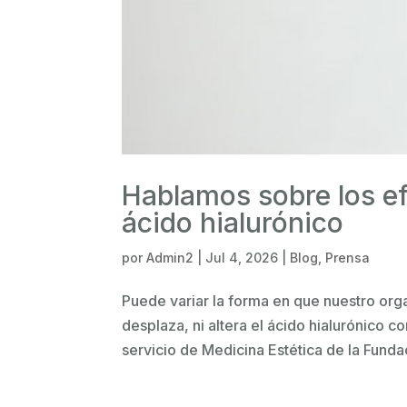
Hablamos sobre los efe
ácido hialurónico
por
Admin2
|
Jul 4, 2026
|
Blog
,
Prensa
Puede variar la forma en que nuestro orga
desplaza, ni altera el ácido hialurónico c
servicio de Medicina Estética de la Funda