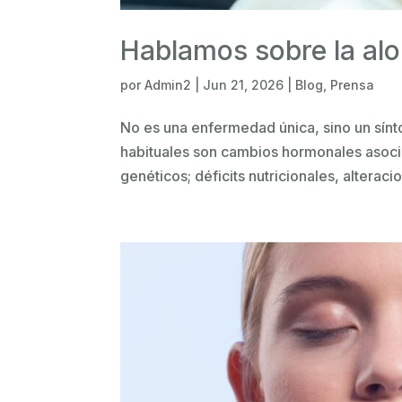
Hablamos sobre la al
por
Admin2
|
Jun 21, 2026
|
Blog
,
Prensa
No es una enfermedad única, sino un sín
habituales son cambios hormonales asoci
genéticos; déficits nutricionales, alteracio