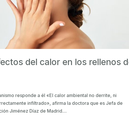
ctos del calor en los rellenos 
nismo responde a él «El calor ambiental no derrite, ni
orrectamente infiltrado», afirma la doctora que es Jefa de
ción Jiménez Díaz de Madrid....