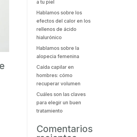
a tu piel
Hablamos sobre los
efectos del calor en los
rellenos de ácido
hialurónico
Hablamos sobre la
alopecia femenina
de
Caída capilar en
hombres: cómo
recuperar volumen
Cuáles son las claves
para elegir un buen
tratamiento
Comentarios