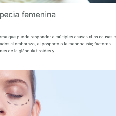
opecia femenina
toma que puede responder a múltiples causas «Las causas 
ados al embarazo, el posparto o la menopausia; factores
nes de la glándula tiroides y...