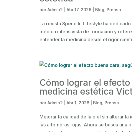
por
Admin2
|
Abr 17, 2026
|
Blog
,
Prensa
La revista Spend In Lifestyle ha dedicado 
médica intensivista de formación y refer
entender la medicina desde el rigor científ
Cómo lograr el efecto
medicina estética Vic
por
Admin2
|
Abr 1, 2026
|
Blog
,
Prensa
Mejorar la calidad de la piel sin alterar la
las alfombras rojas. Ahora se busca una p