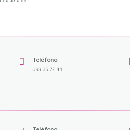
. La Jefa de...

Teléfono
699 35 77 44
Teléfono