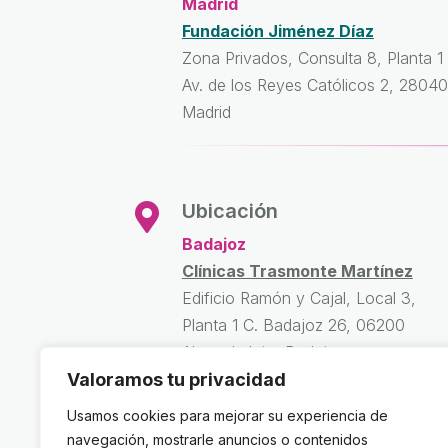
Madrid
Fundación Jiménez Díaz
Zona Privados, Consulta 8, Planta 1
Av. de los Reyes Católicos 2, 28040
Madrid
Ubicación

Badajoz
Clínicas Trasmonte Martínez
Edificio Ramón y Cajal, Local 3,
Planta 1 C. Badajoz 26, 06200
Almendralejo, Badajoz
Valoramos tu privacidad
Usamos cookies para mejorar su experiencia de
navegación, mostrarle anuncios o contenidos