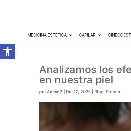
MEDICINA ESTÉTICA
CAPILAR
GINECOEST
Abrir barra de herramientas
Analizamos los efe
en nuestra piel
por
Admin2
|
Dic 12, 2025
|
Blog
,
Prensa