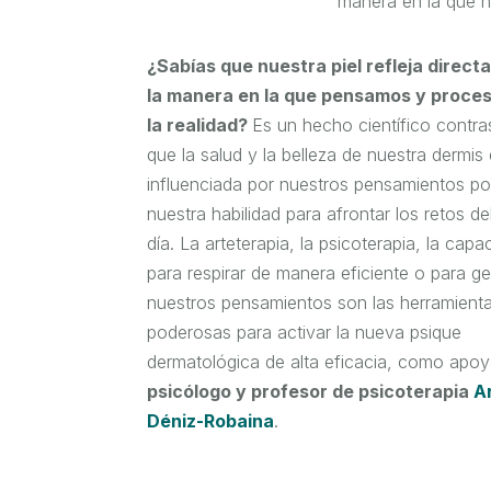
manera en la que 
¿Sabías que nuestra piel refleja direc
la manera en la que pensamos y proc
la realidad?
Es un hecho científico contr
que la salud y la belleza de nuestra dermis
influenciada por nuestros pensamientos po
nuestra habilidad para afrontar los retos de
día. La arteterapia, la psicoterapia, la capa
para respirar de manera eficiente o para ge
nuestros pensamientos son las herramient
poderosas para activar la nueva psique
dermatológica de alta eficacia, como apo
psicólogo y profesor de psicoterapia
Ar
Déniz-Robaina
.