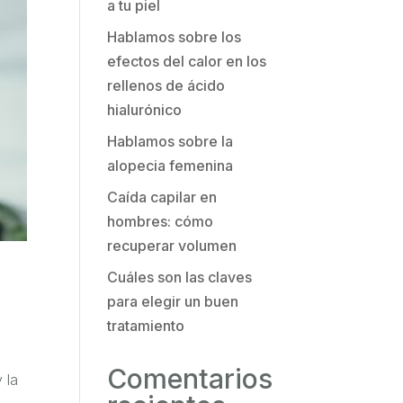
a tu piel
Hablamos sobre los
efectos del calor en los
rellenos de ácido
hialurónico
Hablamos sobre la
alopecia femenina
Caída capilar en
hombres: cómo
recuperar volumen
Cuáles son las claves
para elegir un buen
tratamiento
Comentarios
 la