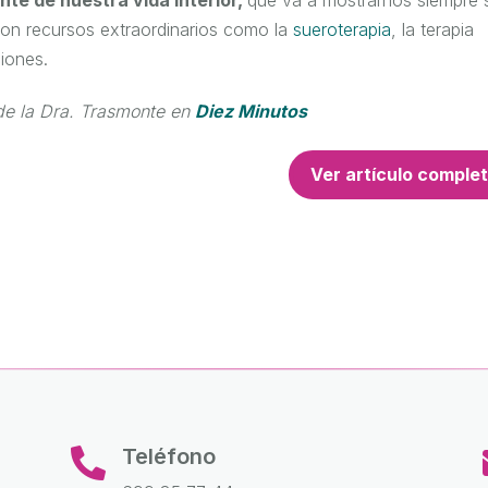
 con recursos extraordinarios como la
sueroterapia
, la terapia
ciones.
e la Dra. Trasmonte en
Diez Minutos
Ver artículo comple
Teléfono
