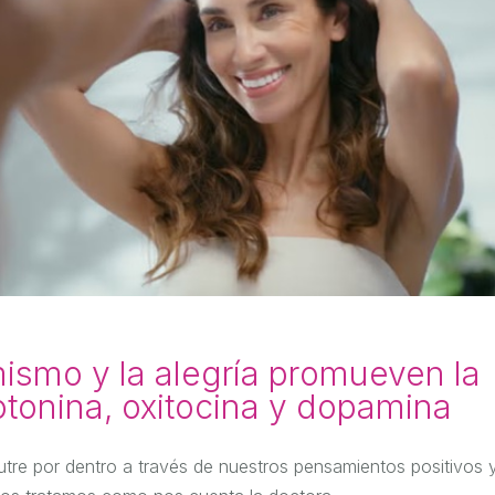
imismo y la alegría promueven la
otonina, oxitocina y dopamina
nutre por dentro a través de nuestros pensamientos positivos y