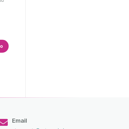
to
Email
