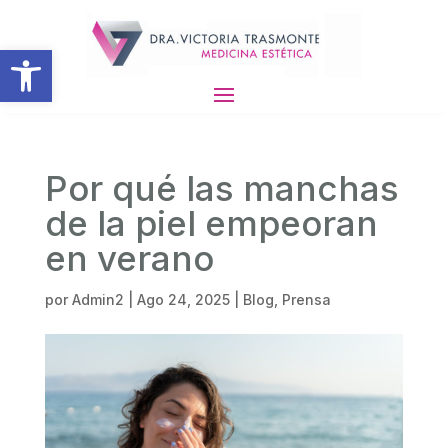
Abrir barra de herramientas
Por qué las manchas
de la piel empeoran
en verano
por
Admin2
|
Ago 24, 2025
|
Blog
,
Prensa