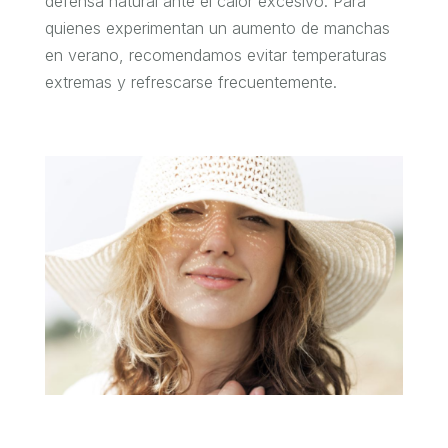
defensa natural ante el calor excesivo. Para
quienes experimentan un aumento de manchas
en verano, recomendamos evitar temperaturas
extremas y refrescarse frecuentemente.