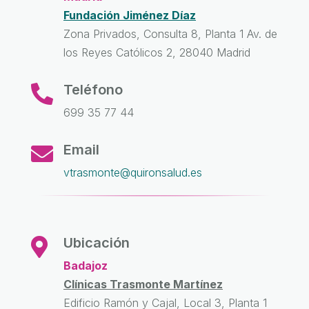
Fundación Jiménez Díaz
Zona Privados, Consulta 8, Planta 1 Av. de
los Reyes Católicos 2, 28040 Madrid
Teléfono

699 35 77 44
Email

vtrasmonte@quironsalud.es
Ubicación

Badajoz
Clínicas Trasmonte Martínez
Edificio Ramón y Cajal, Local 3, Planta 1