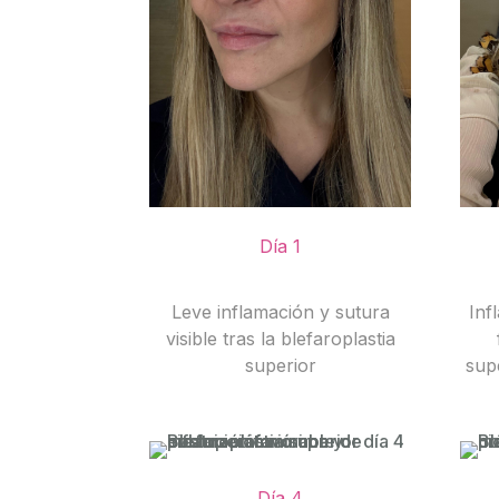
Día 1
Leve inflamación y sutura
Inf
visible tras la blefaroplastia
superior
supe
Día 4