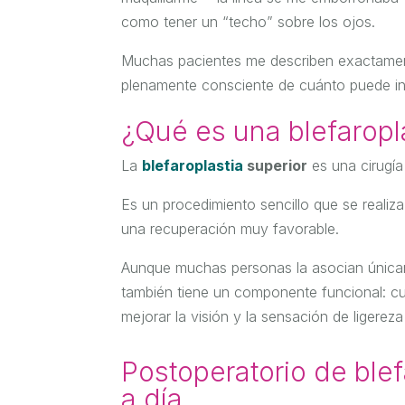
como tener un “techo” sobre los ojos.
Muchas pacientes me describen exactament
plenamente consciente de cuánto puede influ
¿Qué es una blefaropla
La
blefaroplastia
superior
es una cirugía
Es un procedimiento sencillo que se reali
una recuperación muy favorable.
Aunque muchas personas la asocian únicam
también tiene un componente funcional: cua
mejorar la visión y la sensación de ligereza
Postoperatorio de blef
a día