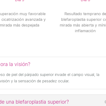
uperación muy favorable
Resultado temprano d
 cicatrización avanzada y
blefaroplastia superior 
mirada más despejada
mirada más abierta y mín
inflamación
ora la visión?
so de piel del párpado superior invade el campo visual, la
 visión y la sensación de pesadez ocular.
e una blefaroplastia superior?