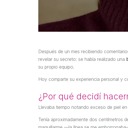
Después de un mes recibiendo comentarios
revelar su secreto: se había realizado una
su propio equipo.
Hoy comparte su experiencia personal y c
¿Por qué decidí hacer
Llevaba tiempo notando exceso de piel en e
Tenía aproximadamente dos centímetros de p
maquillarme —la línea se me emborronaba— y