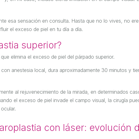
e esa sensación en consulta. Hasta que no lo vives, no ere
ir el exceso de piel en tu día a día.
stia superior?
 que elimina el exceso de piel del párpado superior.
za con anestesia local, dura aproximadamente 30 minutos y ti
ente al rejuvenecimiento de la mirada, en determinados cas
ndo el exceso de piel invade el campo visual, la cirugía pue
 ocular.
aroplastia con láser: evolución d