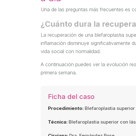
Una de las preguntas más frecuentes es có
¿Cuánto dura la recupera
La recuperación de una blefaroplastia super
inflamación disminuye significativamente d
vida social con normalidad.
A continuación puedes ver la evolución real
primera semana.
Ficha del caso
Procedimiento:
Blefaroplastia superior
Técnica:
Blefaroplastia superior con lás
Cirujana:
Dra. Fernández Pose