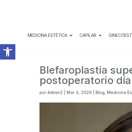
MEDICINA ESTÉTICA
CAPILAR
GINECOEST
Abrir barra de herramientas
Blefaroplastia supe
postoperatorio día 
por
Admin2
|
Mar 4, 2026
|
Blog
,
Medicina Es